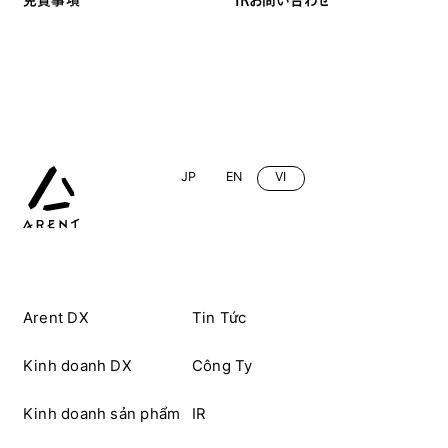
免責事項
IRお問い合わせ
JP
EN
VI
Arent DX
Tin Tức
Kinh doanh DX
Công Ty
Kinh doanh sản phẩm
IR