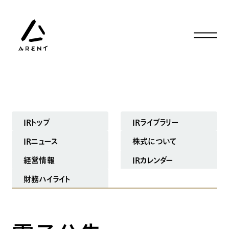
IRトップ
IRライブラリー
IRニュース
株式について
経営情報
IRカレンダー
財務ハイライト