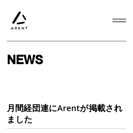
NEWS
月間経団連にArentが掲載され
ました