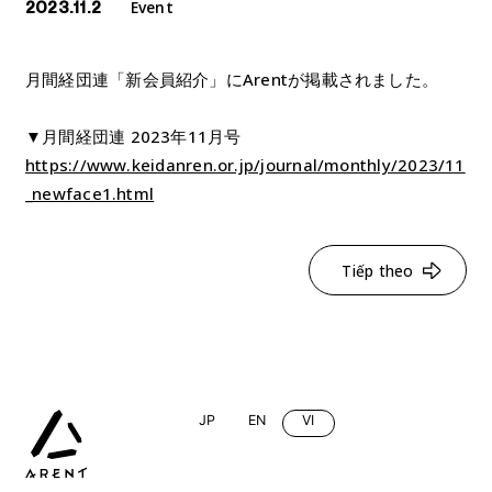
Event
2023.11.2
月間経団連「新会員紹介」にArentが掲載されました。
▼月間経団連 2023年11月号
https://www.keidanren.or.jp/journal/monthly/2023/11
_newface1.html
Tiếp theo
JP
EN
VI